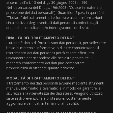
ai sensi dell'art. 13 del d.lgs 30 giugno 2003 n. 196
Nell'osservanza del D. Lgs. 196/2003 ("Codice in materia di
protezione dei dati personali"),
Guarniflon S.p.A.
, in qualità di
"Titolare" del trattamento, Le fornisce alcune informazioni
circa l'utilizzo degli eventuali dati personali conferiti dagli
utenti che consultano e/o interagiscono con il sito.
FINALITÀ DEL TRATTAMENTO DEI DATI
L'utente è libero di fornire i suoi dati personali, per sollecitare
l'invio di materiale informativo o di altre comunicazioni. Il
trattamento dei dati personali potrà essere effettuato
unicamente per rispondere alle richieste pervenute. Il
mancato conferimento dei dati può comportare
l'impossibilità di ottenere quanto richiesto.
MODALITÀ DI TRATTAMENTO DEI DATI
Il trattamento dei dati personali avviene mediante strumenti
manuali, informatici e telematici e in modo da garantire la
sicurezza e la riservatezza dei dati stessi. Vengono utilizzati
sistemi di prevenzione e protezione, costantemente
aggiornati e verificati in termini di affidabilità.