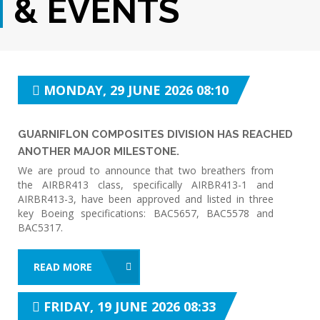
& EVENTS
MONDAY, 29 JUNE 2026 08:10
GUARNIFLON COMPOSITES DIVISION HAS REACHED
ANOTHER MAJOR MILESTONE.
We are proud to announce that two breathers from
the AIRBR413 class, specifically AIRBR413-1 and
AIRBR413-3, have been approved and listed in three
key Boeing specifications: BAC5657, BAC5578 and
BAC5317.
READ MORE
FRIDAY, 19 JUNE 2026 08:33