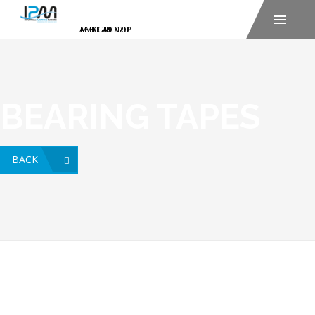
BEARING TAPES
BACK
BEARING TAPES