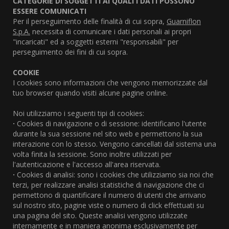
CATEGORIE DI SOGGETTI AI QUALI I DATI POSSONO
ESSERE COMUNICATI
Per il perseguimento delle finalità di cui sopra,
Guarniflon
S.p.A.
necessita di comunicare i dati personali ai propri
"incaricati" ed a soggetti esterni "responsabili" per
perseguimento dei fini di cui sopra.
COOKIE
I cookies sono informazioni che vengono memorizzate dal
tuo browser quando visiti alcune pagine online.
Noi utilizziamo i seguenti tipi di cookies:
·
Cookies di navigazione o di sessione: identificano l'utente
durante la sua sessione nel sito web e permettono la sua
interazione con lo stesso. Vengono cancellati dal sistema una
volta finita la sessione. Sono inoltre utilizzati per
l'autenticazione e l'accesso all'area riservata.
·
Cookies di analisi: sono i cookies che utilizziamo sia noi che
terzi, per realizzare analisi statistiche di navigazione che ci
permettono di quantificare il numero di utenti che arrivano
sul nostro sito, pagine viste o numero di click effettuati su
una pagina del sito. Queste analisi vengono utilizzate
internamente e in maniera anonima esclusivamente per