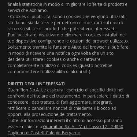
finalità statistiche in modo di migliorare l'offerta di prodotti e
servizi che abbiamo.
·
Cookies di pubblicità: sono i cookies che vengono utilizzati
sia da noi sia da terzi e permettono di mostrarti sul nostro
sito o su siti terzi i prodotti che potrebbero interessarti.
Puoi accettare, disattivare o eliminare i cookies installati nel
tuo dispositivo configurando le opzioni del browser utilizzato.
Solitamente tramite la funzione Aiuto del browser si può fare
in modo di ricevere una notifica ogni volta che un sito
desidera utilizzare i cookies o anche disattivare
completamente l'utilizzo di cookies (questo potrebbe
compromettere l'utilizzabilità di alcuni siti).
DIRITTI DEGLI INTERESSATI
Guarniflon S.p.A.
Le assicura l'esercizio di specifici diritti nei
confronti del titolare del trattamento. In particolare il diritto di
conoscere i dati trattati, di farli aggiornare, integrare,
rettificare o cancellare nonché di chiederne il blocco ed
opporsi alla prosecuzione del trattamento.
Tutte le informazioni inerenti il diritto di accesso potranno
essere richieste a:
Guarniflon S.p.A. - Via t.Tasso 12 - 24060
Tagliuno di Castelli Calepio Bergamo