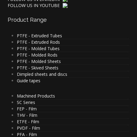
FOLLOW US IN YOUTUBE
Product
Range
PTFE - Extruded Tubes
PTFE - Extruded Rods
PTFE - Molded Tubes
PTFE - Molded Rods
PTFE - Molded Sheets
PTFE - Skived Sheets
Dimpled sheets and discs
Guide tapes
Machined Products
SC Series
FEP - Film
THV - Film
ETFE - Film
PVDF - Film
PFA - Film