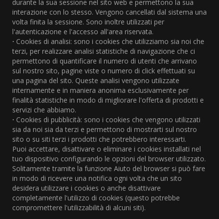
durante la sua sessione nel sito web e permettono la sua
interazione con lo stesso. Vengono cancellati dal sistema una
volta finita la sessione. Sono inoltre utilizzati per
l'autenticazione e l'accesso all'area riservata.
·
Cookies di analisi: sono i cookies che utilizziamo sia noi che
terzi, per realizzare analisi statistiche di navigazione che ci
permettono di quantificare il numero di utenti che arrivano
sul nostro sito, pagine viste o numero di click effettuati su
una pagina del sito. Queste analisi vengono utilizzate
internamente e in maniera anonima esclusivamente per
finalità statistiche in modo di migliorare l'offerta di prodotti e
servizi che abbiamo.
·
Cookies di pubblicità: sono i cookies che vengono utilizzati
sia da noi sia da terzi e permettono di mostrarti sul nostro
sito o su siti terzi i prodotti che potrebbero interessarti.
Puoi accettare, disattivare o eliminare i cookies installati nel
tuo dispositivo configurando le opzioni del browser utilizzato.
Solitamente tramite la funzione Aiuto del browser si può fare
in modo di ricevere una notifica ogni volta che un sito
desidera utilizzare i cookies o anche disattivare
completamente l'utilizzo di cookies (questo potrebbe
compromettere l'utilizzabilità di alcuni siti).