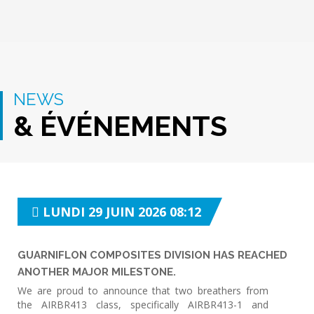
NEWS
& ÉVÉNEMENTS
LUNDI 29 JUIN 2026 08:12
GUARNIFLON COMPOSITES DIVISION HAS REACHED
ANOTHER MAJOR MILESTONE.
We are proud to announce that two breathers from
the AIRBR413 class, specifically AIRBR413-1 and