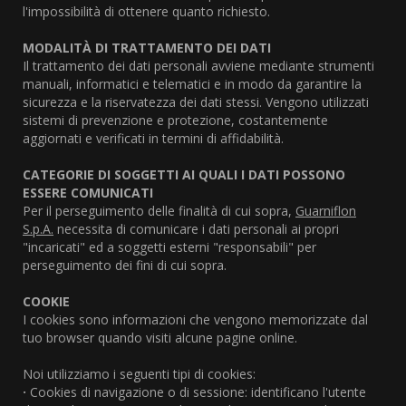
l'impossibilità di ottenere quanto richiesto.
MODALITÀ DI TRATTAMENTO DEI DATI
Il trattamento dei dati personali avviene mediante strumenti
manuali, informatici e telematici e in modo da garantire la
sicurezza e la riservatezza dei dati stessi. Vengono utilizzati
sistemi di prevenzione e protezione, costantemente
aggiornati e verificati in termini di affidabilità.
CATEGORIE DI SOGGETTI AI QUALI I DATI POSSONO
ESSERE COMUNICATI
Per il perseguimento delle finalità di cui sopra,
Guarniflon
S.p.A.
necessita di comunicare i dati personali ai propri
"incaricati" ed a soggetti esterni "responsabili" per
perseguimento dei fini di cui sopra.
COOKIE
I cookies sono informazioni che vengono memorizzate dal
tuo browser quando visiti alcune pagine online.
Noi utilizziamo i seguenti tipi di cookies:
·
Cookies di navigazione o di sessione: identificano l'utente