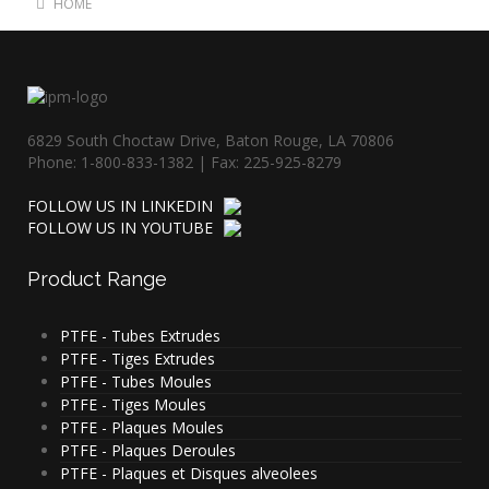
HOME
6829 South Choctaw Drive, Baton Rouge, LA 70806
Phone: 1-800-833-1382 | Fax: 225-925-8279
FOLLOW US IN LINKEDIN
FOLLOW US IN YOUTUBE
Product
Range
PTFE - Tubes Extrudes
PTFE - Tiges Extrudes
PTFE - Tubes Moules
PTFE - Tiges Moules
PTFE - Plaques Moules
PTFE - Plaques Deroules
PTFE - Plaques et Disques alveolees