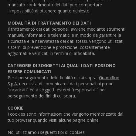
mancato conferimento dei dati può comportare
l'impossibilità di ottenere quanto richiesto.
MODALITÀ DI TRATTAMENTO DEI DATI
Il trattamento dei dati personali avviene mediante strumenti
manuali, informatici e telematici e in modo da garantire la
sicurezza e la riservatezza dei dati stessi. Vengono utilizzati
sistemi di prevenzione e protezione, costantemente
aggiornati e verificati in termini di affidabilità.
CATEGORIE DI SOGGETTI AI QUALI I DATI POSSONO
ESSERE COMUNICATI
Per il perseguimento delle finalità di cui sopra,
Guarniflon
S.p.A.
necessita di comunicare i dati personali ai propri
"incaricati" ed a soggetti esterni "responsabili" per
perseguimento dei fini di cui sopra.
COOKIE
I cookies sono informazioni che vengono memorizzate dal
tuo browser quando visiti alcune pagine online.
Noi utilizziamo i seguenti tipi di cookies: