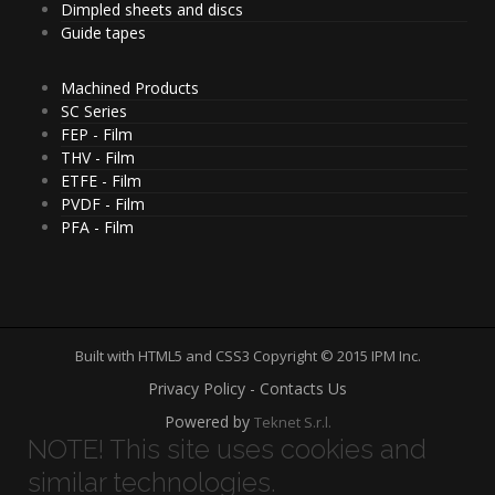
Dimpled sheets and discs
Guide tapes
Machined Products
SC Series
FEP - Film
THV - Film
ETFE - Film
PVDF - Film
PFA - Film
Built with HTML5 and CSS3 Copyright © 2015 IPM Inc.
Privacy Policy - Contacts Us
Powered by
Teknet S.r.l.
NOTE! This site uses cookies and
similar technologies.