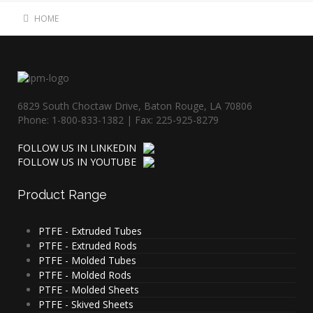
HOME
6829 South Choctaw Drive, Baton Rouge, LA 70806
Phone: 1-800-833-1382 | Fax: 225-925-8279
FOLLOW US IN LINKEDIN
FOLLOW US IN YOUTUBE
Product
Range
PTFE - Extruded Tubes
PTFE - Extruded Rods
PTFE - Molded Tubes
PTFE - Molded Rods
PTFE - Molded Sheets
PTFE - Skived Sheets