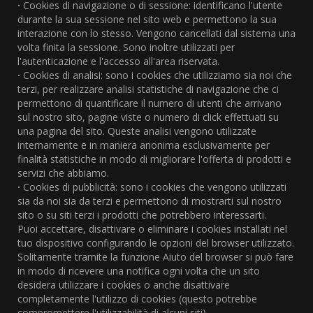
·
Cookies di navigazione o di sessione: identificano l'utente
durante la sua sessione nel sito web e permettono la sua
interazione con lo stesso. Vengono cancellati dal sistema una
volta finita la sessione. Sono inoltre utilizzati per
l'autenticazione e l'accesso all'area riservata.
·
Cookies di analisi: sono i cookies che utilizziamo sia noi che
terzi, per realizzare analisi statistiche di navigazione che ci
permettono di quantificare il numero di utenti che arrivano
sul nostro sito, pagine viste o numero di click effettuati su
una pagina del sito. Queste analisi vengono utilizzate
internamente e in maniera anonima esclusivamente per
finalità statistiche in modo di migliorare l'offerta di prodotti e
servizi che abbiamo.
·
Cookies di pubblicità: sono i cookies che vengono utilizzati
sia da noi sia da terzi e permettono di mostrarti sul nostro
sito o su siti terzi i prodotti che potrebbero interessarti.
Puoi accettare, disattivare o eliminare i cookies installati nel
tuo dispositivo configurando le opzioni del browser utilizzato.
Solitamente tramite la funzione Aiuto del browser si può fare
in modo di ricevere una notifica ogni volta che un sito
desidera utilizzare i cookies o anche disattivare
completamente l'utilizzo di cookies (questo potrebbe
compromettere l'utilizzabilità di alcuni siti).