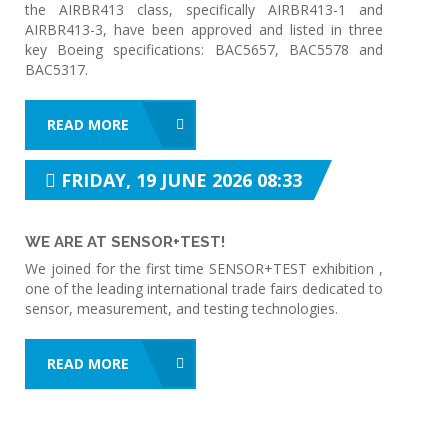
the AIRBR413 class, specifically AIRBR413-1 and
AIRBR413-3, have been approved and listed in three
key Boeing specifications: BAC5657, BAC5578 and
BAC5317.
READ MORE
FRIDAY, 19 JUNE 2026 08:33
WE ARE AT SENSOR+TEST!
We joined for the first time SENSOR+TEST exhibition ,
one of the leading international trade fairs dedicated to
sensor, measurement, and testing technologies.
READ MORE