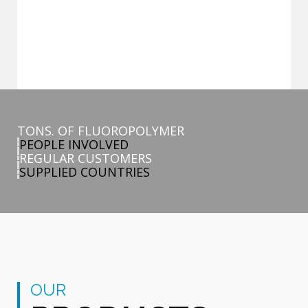
TONS. OF FLUOROPOLYMER
PEOPLE INVOLVED
REGULAR CUSTOMERS
SUPPLIED COUNTRIES
OUR