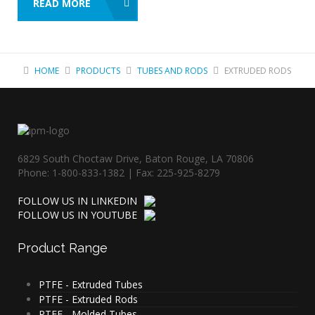
READ MORE
HOME
PRODUCTS
TUBES AND RODS
EXTRUDED RODS
6829 South Choctaw Drive, Baton Rouge, LA 70806
Phone: 1-800-833-1382 | Fax: 225-925-8279
FOLLOW US IN LINKEDIN
FOLLOW US IN YOUTUBE
Product
Range
PTFE - Extruded Tubes
PTFE - Extruded Rods
PTFE - Molded Tubes