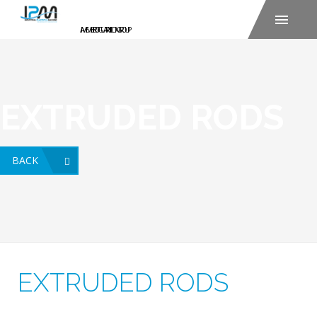
EXTRUDED RODS
BACK
EXTRUDED RODS