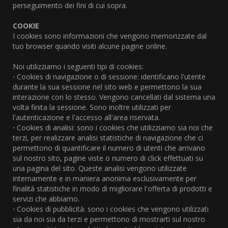
perseguimento dei fini di cui sopra.
COOKIE
I cookies sono informazioni che vengono memorizzate dal
tuo browser quando visiti alcune pagine online.
Noi utilizziamo i seguenti tipi di cookies:
·
Cookies di navigazione o di sessione: identificano l'utente
durante la sua sessione nel sito web e permettono la sua
interazione con lo stesso. Vengono cancellati dal sistema una
volta finita la sessione. Sono inoltre utilizzati per
l'autenticazione e l'accesso all'area riservata.
·
Cookies di analisi: sono i cookies che utilizziamo sia noi che
terzi, per realizzare analisi statistiche di navigazione che ci
permettono di quantificare il numero di utenti che arrivano
sul nostro sito, pagine viste o numero di click effettuati su
una pagina del sito. Queste analisi vengono utilizzate
internamente e in maniera anonima esclusivamente per
finalità statistiche in modo di migliorare l'offerta di prodotti e
servizi che abbiamo.
·
Cookies di pubblicità: sono i cookies che vengono utilizzati
sia da noi sia da terzi e permettono di mostrarti sul nostro