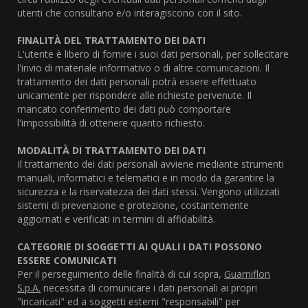
utenti che consultano e/o interagiscono con il sito.
FINALITÀ DEL TRATTAMENTO DEI DATI
L'utente è libero di fornire i suoi dati personali, per sollecitare
l'invio di materiale informativo o di altre comunicazioni. Il
trattamento dei dati personali potrà essere effettuato
unicamente per rispondere alle richieste pervenute. Il
mancato conferimento dei dati può comportare
l'impossibilità di ottenere quanto richiesto.
MODALITÀ DI TRATTAMENTO DEI DATI
Il trattamento dei dati personali avviene mediante strumenti
manuali, informatici e telematici e in modo da garantire la
sicurezza e la riservatezza dei dati stessi. Vengono utilizzati
sistemi di prevenzione e protezione, costantemente
aggiornati e verificati in termini di affidabilità.
CATEGORIE DI SOGGETTI AI QUALI I DATI POSSONO
ESSERE COMUNICATI
Per il perseguimento delle finalità di cui sopra,
Guarniflon
S.p.A.
necessita di comunicare i dati personali ai propri
"incaricati" ed a soggetti esterni "responsabili" per