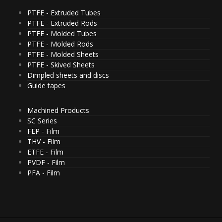
PTFE - Extruded Tubes
PTFE - Extruded Rods
PTFE - Molded Tubes
PTFE - Molded Rods
PTFE - Molded Sheets
PTFE - Skived Sheets
Dimpled sheets and discs
Guide tapes
Machined Products
SC Series
FEP - Film
THV - Film
ETFE - Film
PVDF - Film
PFA - Film