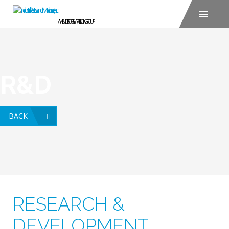
R&D
BACK
RESEARCH &
DEVELOPMENT