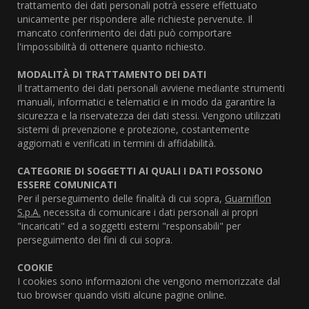
trattamento dei dati personali potrà essere effettuato
unicamente per rispondere alle richieste pervenute. Il
mancato conferimento dei dati può comportare
l'impossibilità di ottenere quanto richiesto.
MODALITÀ DI TRATTAMENTO DEI DATI
Il trattamento dei dati personali avviene mediante strumenti
manuali, informatici e telematici e in modo da garantire la
sicurezza e la riservatezza dei dati stessi. Vengono utilizzati
sistemi di prevenzione e protezione, costantemente
aggiornati e verificati in termini di affidabilità.
CATEGORIE DI SOGGETTI AI QUALI I DATI POSSONO
ESSERE COMUNICATI
Per il perseguimento delle finalità di cui sopra,
Guarniflon
S.p.A.
necessita di comunicare i dati personali ai propri
"incaricati" ed a soggetti esterni "responsabili" per
perseguimento dei fini di cui sopra.
COOKIE
I cookies sono informazioni che vengono memorizzate dal
tuo browser quando visiti alcune pagine online.