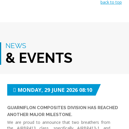
back to top
NEWS
& EVENTS
MONDAY, 29 JUNE 2026 08:10
GUARNIFLON COMPOSITES DIVISION HAS REACHED
ANOTHER MAJOR MILESTONE.
We are proud to announce that two breathers from
the AIRBR413 class, specifically AIRBR413-1 and