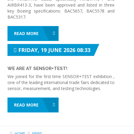
AIRBR413-3, have been approved and listed in three
key Boeing specifications: BAC5657, BAC5578 and
BAC5317.
READ MORE
FRIDAY, 19 JUNE 2026 08:33
WE ARE AT SENSOR+TEST!
We joined for the first time SENSOR+TEST exhibition ,
one of the leading international trade fairs dedicated to
sensor, measurement, and testing technologies.
READ MORE
HOME
NEWS