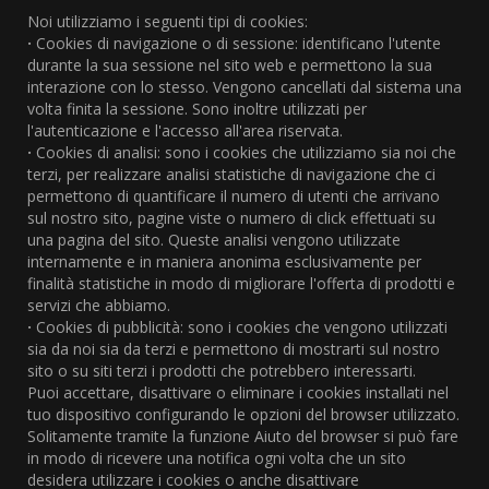
Noi utilizziamo i seguenti tipi di cookies:
·
Cookies di navigazione o di sessione: identificano l'utente
durante la sua sessione nel sito web e permettono la sua
interazione con lo stesso. Vengono cancellati dal sistema una
volta finita la sessione. Sono inoltre utilizzati per
l'autenticazione e l'accesso all'area riservata.
·
Cookies di analisi: sono i cookies che utilizziamo sia noi che
terzi, per realizzare analisi statistiche di navigazione che ci
permettono di quantificare il numero di utenti che arrivano
sul nostro sito, pagine viste o numero di click effettuati su
una pagina del sito. Queste analisi vengono utilizzate
internamente e in maniera anonima esclusivamente per
finalità statistiche in modo di migliorare l'offerta di prodotti e
servizi che abbiamo.
·
Cookies di pubblicità: sono i cookies che vengono utilizzati
sia da noi sia da terzi e permettono di mostrarti sul nostro
sito o su siti terzi i prodotti che potrebbero interessarti.
Puoi accettare, disattivare o eliminare i cookies installati nel
tuo dispositivo configurando le opzioni del browser utilizzato.
Solitamente tramite la funzione Aiuto del browser si può fare
in modo di ricevere una notifica ogni volta che un sito
desidera utilizzare i cookies o anche disattivare