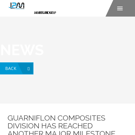
NEWS
BACK
GUARNIFLON COMPOSITES
DIVISION HAS REACHED
ANOTHER MAJOR MILESTONE.