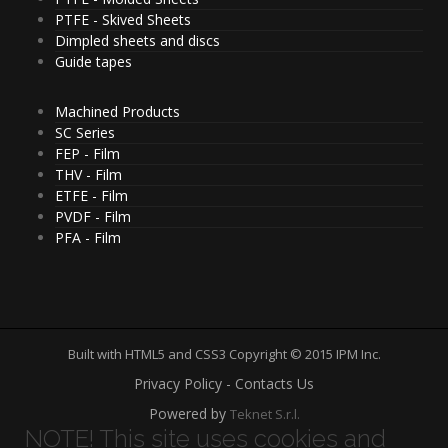
PTFE - Skived Sheets
Dimpled sheets and discs
Guide tapes
Machined Products
SC Series
FEP - Film
THV - Film
ETFE - Film
PVDF - Film
PFA - Film
Built with HTML5 and CSS3 Copyright © 2015 IPM Inc.
Privacy Policy - Contacts Us
Powered by
Teknet S.r.l.
NOTE! This site uses cookies and