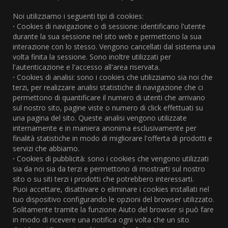
Noi utilizziamo i seguenti tipi di cookies:
·
Cookies di navigazione o di sessione: identificano l'utente
durante la sua sessione nel sito web e permettono la sua
interazione con lo stesso. Vengono cancellati dal sistema una
volta finita la sessione. Sono inoltre utilizzati per
l'autenticazione e l'accesso all'area riservata.
·
Cookies di analisi: sono i cookies che utilizziamo sia noi che
terzi, per realizzare analisi statistiche di navigazione che ci
permettono di quantificare il numero di utenti che arrivano
sul nostro sito, pagine viste o numero di click effettuati su
una pagina del sito. Queste analisi vengono utilizzate
internamente e in maniera anonima esclusivamente per
finalità statistiche in modo di migliorare l'offerta di prodotti e
servizi che abbiamo.
·
Cookies di pubblicità: sono i cookies che vengono utilizzati
sia da noi sia da terzi e permettono di mostrarti sul nostro
sito o su siti terzi i prodotti che potrebbero interessarti.
Puoi accettare, disattivare o eliminare i cookies installati nel
tuo dispositivo configurando le opzioni del browser utilizzato.
Solitamente tramite la funzione Aiuto del browser si può fare
in modo di ricevere una notifica ogni volta che un sito