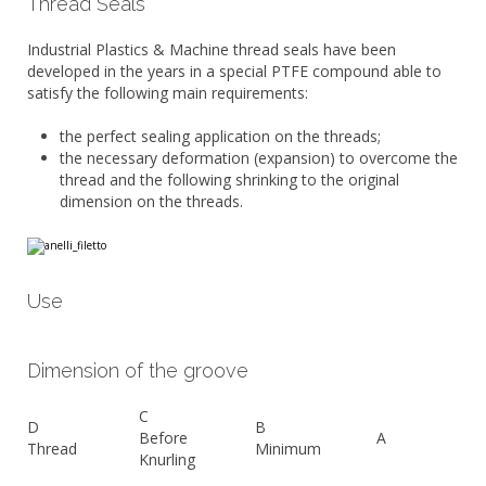
Thread Seals
Industrial Plastics & Machine thread seals have been
developed in the years in a special PTFE compound able to
satisfy the following main requirements:
the perfect sealing application on the threads;
the necessary deformation (expansion) to overcome the
thread and the following shrinking to the original
dimension on the threads.
Use
Dimension of the groove
C
D
B
Before
A
Thread
Minimum
Knurling