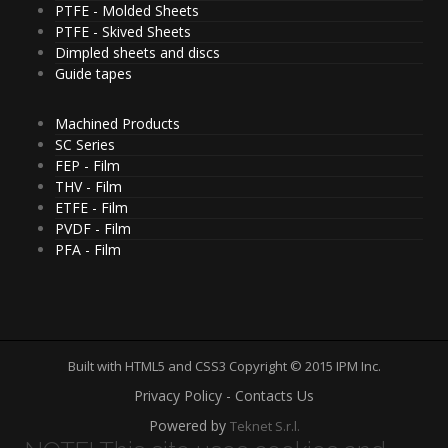
PTFE - Molded Sheets
PTFE - Skived Sheets
Dimpled sheets and discs
Guide tapes
Machined Products
SC Series
FEP - Film
THV - Film
ETFE - Film
PVDF - Film
PFA - Film
Built with HTML5 and CSS3 Copyright © 2015 IPM Inc.
Privacy Policy - Contacts Us
Powered by
Teknet S.r.l.