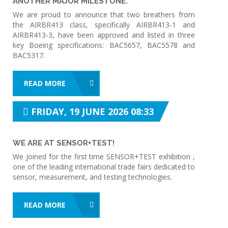
ANOTHER MAJOR MILESTONE.
We are proud to announce that two breathers from
the AIRBR413 class, specifically AIRBR413-1 and
AIRBR413-3, have been approved and listed in three
key Boeing specifications: BAC5657, BAC5578 and
BAC5317.
READ MORE
FRIDAY, 19 JUNE 2026 08:33
WE ARE AT SENSOR+TEST!
We joined for the first time SENSOR+TEST exhibition ,
one of the leading international trade fairs dedicated to
sensor, measurement, and testing technologies.
READ MORE