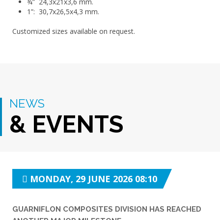
¾” 24,3x21x3,6 mm.
1”: 30,7x26,5x4,3 mm.
Customized sizes available on request.
NEWS
& EVENTS
MONDAY, 29 JUNE 2026 08:10
GUARNIFLON COMPOSITES DIVISION HAS REACHED