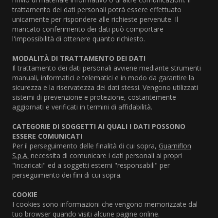
trattamento dei dati personali potrà essere effettuato
unicamente per rispondere alle richieste pervenute. Il
mancato conferimento dei dati può comportare
l'impossibilità di ottenere quanto richiesto.
MODALITÀ DI TRATTAMENTO DEI DATI
Il trattamento dei dati personali avviene mediante strumenti
manuali, informatici e telematici e in modo da garantire la
sicurezza e la riservatezza dei dati stessi. Vengono utilizzati
sistemi di prevenzione e protezione, costantemente
aggiornati e verificati in termini di affidabilità.
CATEGORIE DI SOGGETTI AI QUALI I DATI POSSONO
ESSERE COMUNICATI
Per il perseguimento delle finalità di cui sopra,
Guarniflon
S.p.A.
necessita di comunicare i dati personali ai propri
"incaricati" ed a soggetti esterni "responsabili" per
perseguimento dei fini di cui sopra.
COOKIE
I cookies sono informazioni che vengono memorizzate dal
tuo browser quando visiti alcune pagine online.